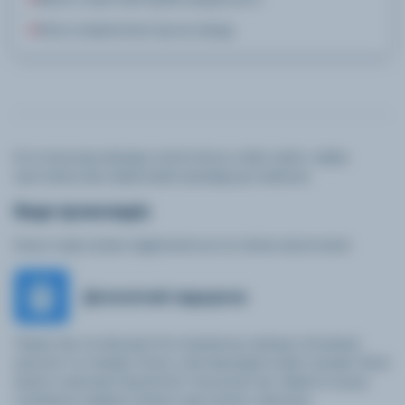
Легко помилитися під час вводу.
В останньому випадку casino bonus codes навіть зайва
прогалина між символами призведе до помилки.
Види промокодів
Бонус коди казино відрізняються за типом заохочення:
Депозитний подарунок
Перед тим, як використати промокод, гравець поповнює
рахунок та отримує бонус у вигляді додаткових грошей. Вони
можуть використовуватися тільки для гри. Вивести гроші,
отриманні завдяки промо коду казино, неможна.