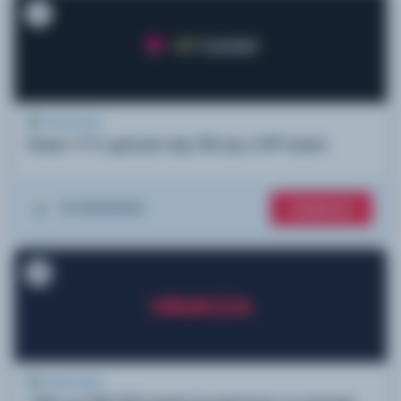
9
ПРОМОКОДИ
Бонус 111% депозит від 100 грн у VIP Casino
За посиланням
Отримати
10
ПРОМОКОДИ