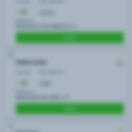
Country
Мін. депозит
50 UAH
Виплати
MasterCard, Visa, Приват24, +7
Грати
09
Hotline casino
9.1
Country
Мін. депозит
3 USD
Виплати
Mastercard, Visa, Skrill, +12
Грати
10