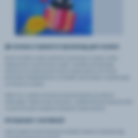
Де можна отримати промокод для казино
Щоб постійно користуватися купонами з кодом, треба
підписатися на розсилку новин. Ігровий заклад буде
висилати на електронну пошту користувача не тільки
рекламні повідомлення, а й акційні пропозиції та промокоди
на бонуси в казино.
Крім того, знайти актуальні купони можна на сайтах
партнерів і тематичних порталах. Зазвичай вони безкоштовні
та доступні для незареєстрованих користувачів.
Інструкція з активації
Щоб скористатися бонусом онлайн-казино по промокоду,
потрібно виконати такі дії: