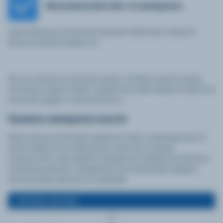
Максимальний ліміт на виведення
Сума виграшу за бонусом зазвичай лімітована. Вивести
більше грошей не вдасться.
Під час пошуку актуальних промо, потрібно шукати кращі
нові бонус коди в казино. Додатково треба звернути увагу на
показник віддачі та волатильність.
Правила виведення коштів
Якщо бонусні гроші було відіграно згідно з умовами акції, їх
можна вивести на свій рахунок. Для цього краще
скористатися тим самим інструментом, завдяки якому було
поповнено депозит. Виведення коштів можливе завдяки
електронним карткам та гаманцям.
Платіжні системи