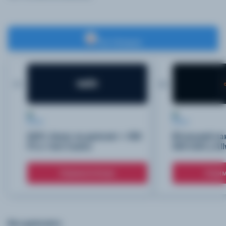
Топ 3 Бонуси
01
02
БОНУС
БОНУС
600% бонус на депозит + 500
Вітальний па
FS в 1win Casino
000 UAH у All
Отримати бонус
Отрим
Без депозиту