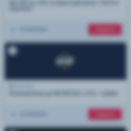
Від 100% до 125% за перші 5 депозитів + ​​100 FS в
SuperBoss
За посиланням
Отримати
8
ПРОМОКОДИ
Вітальний бонус до 400 000 UAH + 25 fs – Goldbet
За посиланням
Отримати