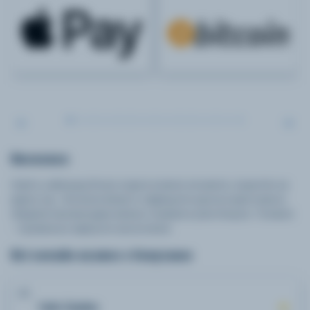
Slide 1
Slide 2
Slide 3
Slide 4
Slide 5
Slide 6
Slide 7
Slide 8
Slide 9
Slide 10
Slide 11
Slide 12
Slide 13
Slide 14
Slide 15
Prev slide
Next sli
Висновок
Навіть найкращі бонус коди в казино не мають гарантію на
вдалу гру. Але вони можуть підвищити шанси користувача.
Завдяки промокодам можна отримати різні бонуси. Головне
– правильно відіграти заохочення.
Всі онлайн казино з бонусами
01
1win Casino