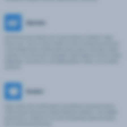
Фріспіни
Це безкоштовні оберти, які також можна отримати через
бонус код. Часто в акції не йдеться про поповнення рахунку,
тому бездепозитні промокоди казино дуже популярні серед
гравців. Але у більшості випадків треба відіграти бонус згідно
вейджеру. Це кількість кваліфікаційних ставок, які потрібно
зробити.
Кешбек
Будь-який клуб, який входить до рейтингу бонусів казино,
обов’язково пропонує промокоди для кешбеку. Такі шифри
дозволяють повертати частину грошей від суми програшу
або поповнення рахунку.