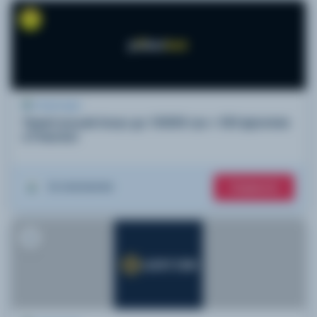
3
ПРОМОКОДИ
Привітальний бонус до 100000 грн + 500 фріспінів
в Pokerbet
За посиланням
Отримати
4