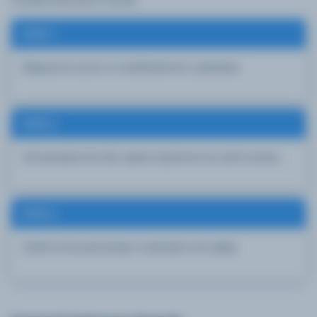
КРОК 1.
Відшукати купон та ознайомитися з умовами.
КРОК 2.
Авторизуватися або зареєструватися на сайті казино.
КРОК 3.
Знайти поле для вводу та використати шифр.