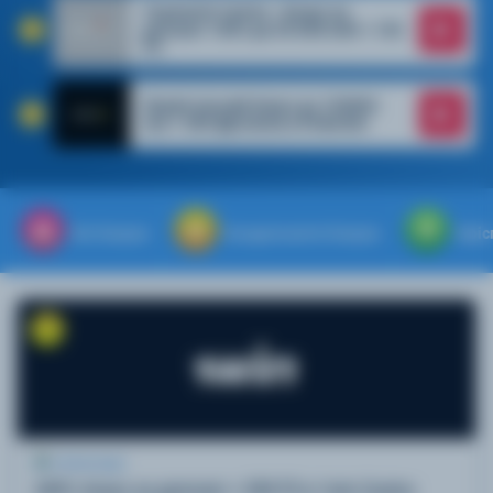
Topmatch Casino - Бонус на
депозит 100% до 50 000 UAH + 150
FS
Привітальний бонус до 100000
грн + 500 фріспінів в Pokerbet
Всі бонуси
Бездепозитні бонуси
Фріс
1
ПРОМОКОДИ
600% бонус на депозит + 500 FS в 1win Casino