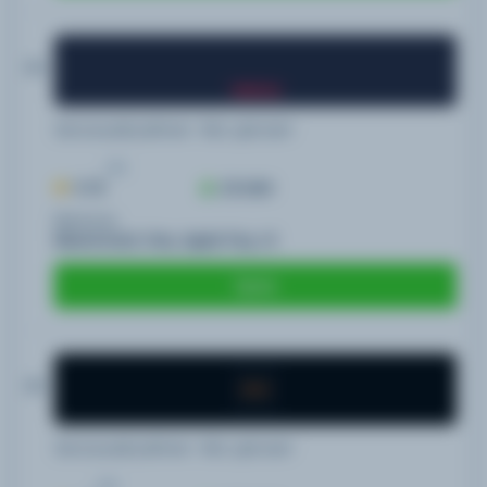
04
Загальний рейтинг
Мін. депозит
/10
9.70
20 UAH
Виплати
MasterCard, Visa, Apple Pay, +5
Грати
05
Загальний рейтинг
Мін. депозит