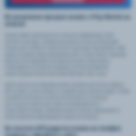
Встановлення програм казино з Play Market на
Android
Знайти файл apk можна не тільки на офіційному сайті
ігрового закладу. Наприклад, можна скачати програму
казино для Android з мобільного магазину Play Market. Цей
додаток добре зарекомендував себе та має безліч хороших
відгуків. Він відомий кожному власнику пристроїв з
операційною системою Андроїд, оскільки дозволяє
завантажувати різні програми, фільми, ігри, тощо.
Щоб скачати на Андроїд казино онлайн, достатньо ввести
його назву у поле пошуку та перейти до нової вкладки. Потім
потрібно натиснути кнопку Встановити. В описі до
застосунку користувач може познайомитися з
характеристиками, обмеженнями за віком, відгуками та
іншою цікавою інформацією щодо застосунку.
Як скачати APK додаток казино на телефон
Андроїд з офіційного сайту