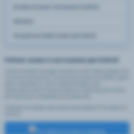
Як вивести гроші з застосунку на Android
Висновок
Всі додатки онлайн-казино для Android
Рейтинг казино із застосунком для Android
Є багато ігрових закладів, які мають попит серед гравців. Але
не всі вони пропонують скачати ігри казино на Android. Деякі
дають можливість грати в мобільній версії, інші –
завантажити десктопну програму на комп’ютер, або утиліту
для пристроїв з операційною системою iOS.
Команда Слотермен підготувала свою добірку Топ казино на
Android:
Топ 5 Додаток казино на Андроїд