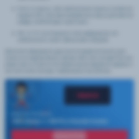
Логін та пароль. Для забезпечення захисту особистих
відомостей у програмі передбачено вхід за допомогою
шифру, який вигадує користувач.
SSL та TLS. Це спеціальні типи шифрування, які
забезпечують захист фінансових операцій.
Дізнатися інформацію щодо всіх інструментів захисту для
казино на Андроїд можна у футері сайту або у розділі Про нас.
Додатково на порталі Слотермен можна відшукати відомості
про різні ігрові заклади з інформацією про безпеку.
BONUS OF THE MONTH
100% бонус + 100 FS у Vavada Casino
Отримати бонус