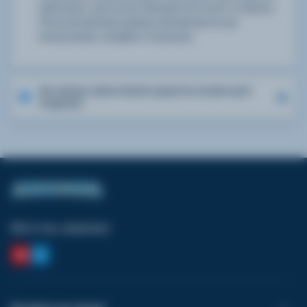
свій акаунт, достатньо використати логін та пароль.
Після авторизації гравець матиме доступ до
налаштувань, профілю та рахунку.
Де можна завантажити додаток казино для
Андроїд?
Ми в соц. мережах