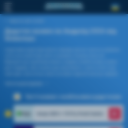
Додаток для казино
Додаток казино на Андроїд 2026 від
Sloterman
Азартним користувачам не завжди зручно грати в улюблені
слоти на комп’ютері або в наземних ігрових пунктах.
Вирішити цю проблему можна завдяки мобільному казино
для Андроїд. Застосунок дає можливість грати коли та де
завгодно. Достатньо мати активне підключення до мережі
Інтернет.
Читати докладніше
Нижче буде перераховано ігрові заклади з мобільним
Топ 3 казино з мобільними додатками
додатком для ґаджетів, які працюють на базі операційної
системи Android. Наші спеціалісти провели огляди казино,
познайомилися з їхніми можливостями, перевагами та
Бонус 200% + 75 FS у Fresh Casino
недоліками. Кожен охочий зможе відшукати найкращий
варіант мобільного клубу.