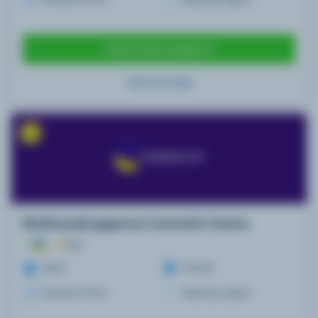
Windows Phone
Мобільна версія
Завантажити додаток
Читати огляд
2
Мобільний додаток Cosmolot Casino
8.2
Apple
Android
Windows Phone
Мобільна версія