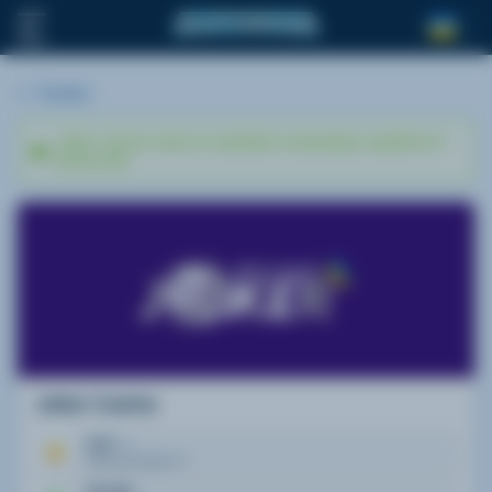
Головна
Joker Casino поки не пройшло перевірку надійності
Sloterman
Joker Casino
9.81
/10
Загальний рейтинг