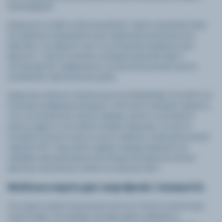
провайдером.
Дзеркало онлайн-клубу розроблено тими ж програмістами,
які невпинно працювали над створенням оригінального
вебсайту. Це свідчить про те, що їм можна довіряти свої
фінанси. У них встановлено кращий захисний софт й
алгоритми SSL-шифрування, що виключає ризик втрати
грошей або персональних даних.
Дзеркала набагато безпечніші за анонімайзери, які навіть не
оснащені шифруванням даних. Копії легко використовувати,
чого не скажеш про проксі-сервери. Досить скопіювати
робочу адресу та вставити в рядок браузера. За них не
потрібно платити гроші, як цього вимагає повноцінна версія
сервісів VPN. Тому робочі адреси завжди вважаються
найефективнішим варіантом обходу блокування казино
Джокер, який можна знайти на нашому сайті.
Мобільна версія для смартфонів і планшетів
Сьогодні в азартні ігри можна грати не тільки на моніторах
комп’ютерів. Ці громіздкі системи давно замінюють