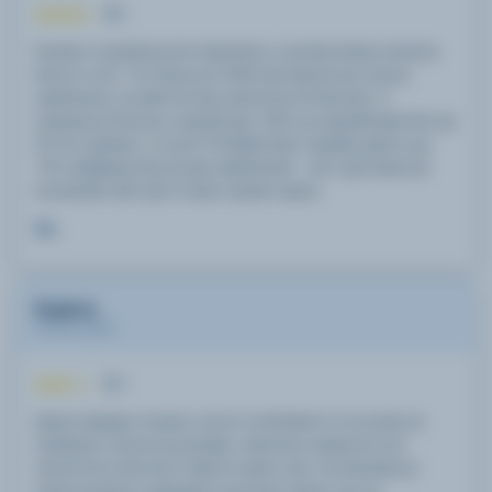
4
/5
Казино з українською ліцензією, а це вже може сказати
багато чого. Тут більш як 3000 автоматів (це тільки
приблизно, на мій погляд, може бути й більше). Є
нормальні бонуси, наприклад, 100% на перший депозит до
50 тис гривень, та ще й 100 фріспінів. Кешбек дають до
15%, вейджер при цьому невеликий – х20. Для мене це
основний сайт для ставок прямо зараз.
0
Explore
26.06.2023
3
/5
Дуже середнє казино, нічого особливого я в ньому не
знайшов і трохи не розумію, чим воно намагається
заохотити клієнтів ставити саме у них. На банківські
картки можуть виводити гроші до тижня, що на